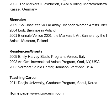
2002 "The Markers II" exhibition, EAM building, Monteverdistra
Kassel, Germany
Biennales
2009 "So Close Yet So Far Away" Incheon Women Artists' Bie
2004 Lodz Biennale in Poland
2001 Biennale Venice 2001, the Markers I, Art Banners by the I
Artists' Museum, Poland
Residencies/Grants
2005 Emily Harvey Studio Program, Venice, Italy
2003 Art Omi International Artists Program, Omi, NY, USA
2003 Vermont Studio Center, Johnson, Vermont, USA
Teaching Career
2011 Daejin University, Graduate Program, Seoul, Korea
Home page
:
www.jgracerim.com