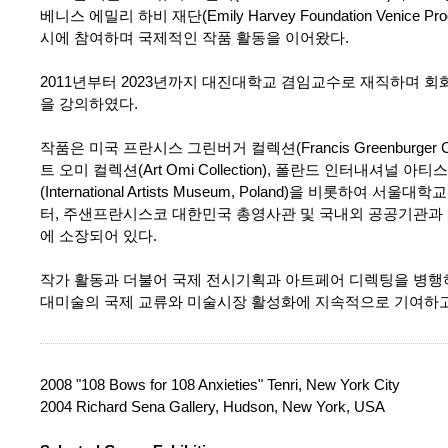
베니스 에밀리 하비 재단(Emily Harvey Foundation Venice P
시에 참여하며 국제적인 작품 활동을 이어왔다.
2011년부터 2023년까지 대진대학교 겸임교수로 재직하며 
을 강의하였다.
작품은 미국 프란시스 그린버거 컬렉션(Francis Greenburger Coll
트 오미 컬렉션(Art Omi Collection), 폴란드 인터내셔널 아
(International Artists Museum, Poland)을 비롯하여 서울
터, 주샌프란시스코 대한민국 총영사관 및 국내외 공공기관과
에 소장되어 있다.
작가 활동과 더불어 국제 전시기획과 아트페어 디렉팅을 병행
대미술의 국제 교류와 미술시장 활성화에 지속적으로 기여하고
2008 "108 Bows for 108 Anxieties" Tenri, New York City
2004 Richard Sena Gallery, Hudson, New York, USA