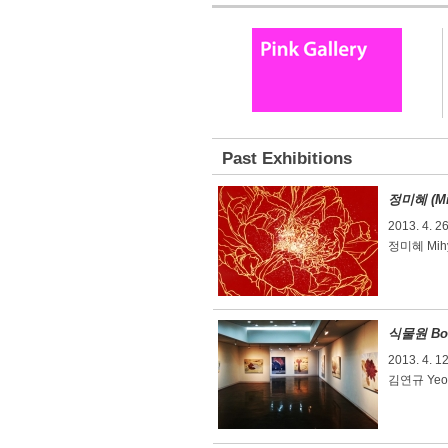
Past Exhibitions
정미혜 (Mi
2013. 4. 26
정미혜 Mihy
식물원 Bota
2013. 4. 12
김연규 Yeon