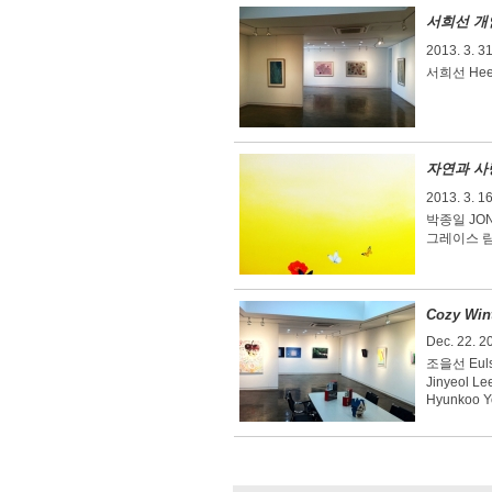
서희선 개
2013. 3. 31
서희선 Hee
자연과 사랑 
2013. 3. 1
박종일 JONG
그레이스 림 G
Cozy Wint
Dec. 22. 2
조을선 Euls
Jinyeol L
Hyunkoo Y