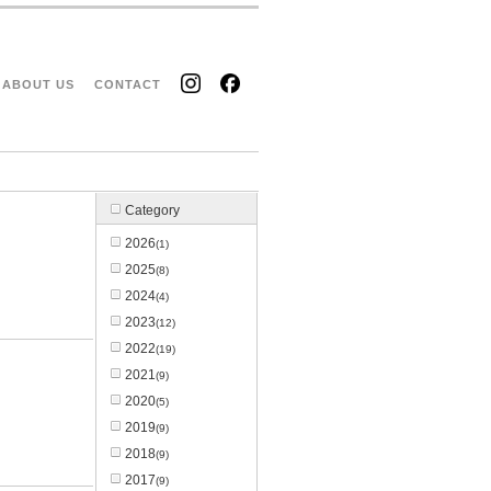
ABOUT US
CONTACT
Category
2026
(1)
2025
(8)
2024
(4)
2023
(12)
2022
(19)
2021
(9)
2020
(5)
2019
(9)
2018
(9)
2017
(9)