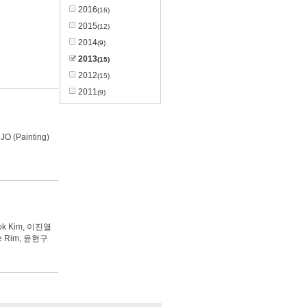
2016
(16)
2015
(12)
2014
(9)
2013
(15)
2012
(15)
2011
(9)
 (Painting)
ok Kim, 이진열
ce Rim, 윤현구