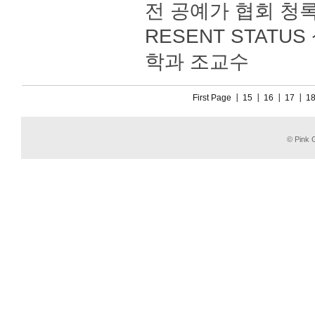
전 공예가 협회 청록
RESENT STAT
학과 조교수
First Page
15
16
17
1
© Pink G