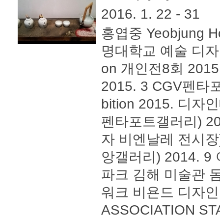
2016. 1. 22 - 31
홍엽중 Yeobjung H
명대학교 예술 디자인 대
on 개인전8회 201
2015. 3 CGV펜타
bition 2015.
펜타포트갤러리) 20
자 비엔날레 전시장)
앙갤러리) 2014.
파크 김해 미술관 돔
워크 비욘드 디자인 
ASSOCIATION 