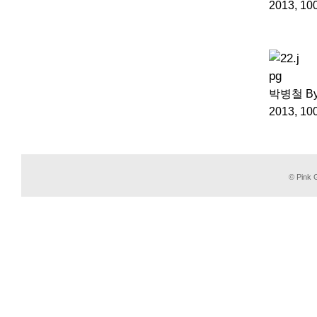
2013, 1
박병철 Byun
2013, 1
© Pink G