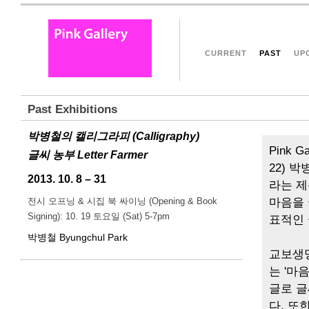
CURRENT
PAST
UP
Past Exhibitions
박병철의 캘리그라피 (Calligraphy)
Pink 
글씨 농부 Letter Farmer
22) 박
2013. 10. 8 – 31
라는 제
전시 오프닝 & 시집 북 싸이닝 (Opening & Book
마음을 
Signing): 10. 19 토요일 (Sat) 5-7pm
표적인 
박병철 Byungchul Park
교보생명
는 '마
글로 글
다. 또